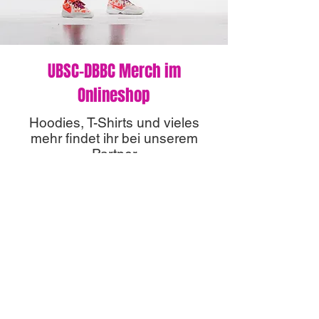
UBSC-DBBC Merch im
Onlineshop
Hoodies, T-Shirts und vieles
mehr findet ihr bei unserem
Partner
zum Onlineshop