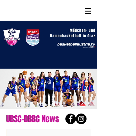
Mädchen- und
Damenbasketball in Graz
UBSC-DBBC News