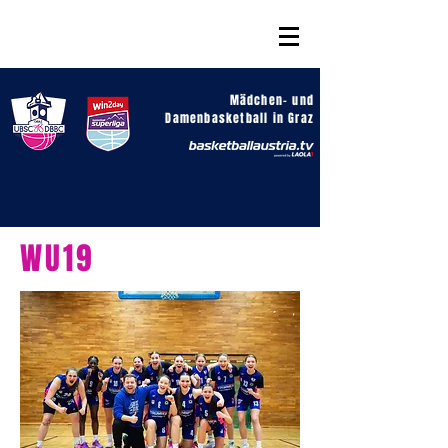
Mädchen- und
Damenbasketball in Graz
WU19