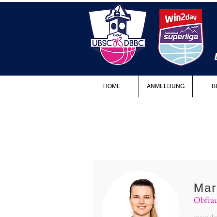
HOME
ANMELDUNG
B
Mar
Obfra