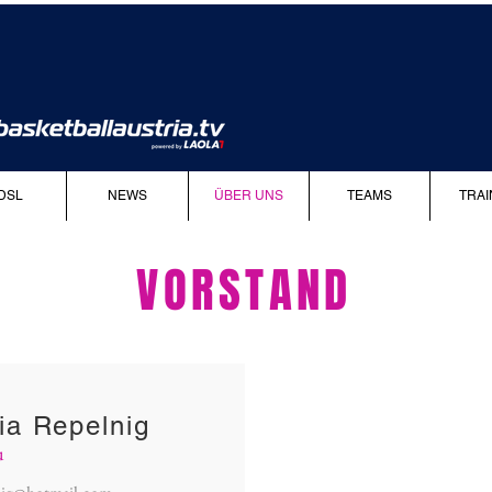
DSL
NEWS
ÜBER UNS
TEAMS
TRAI
VORSTAND
ia Repelnig
u