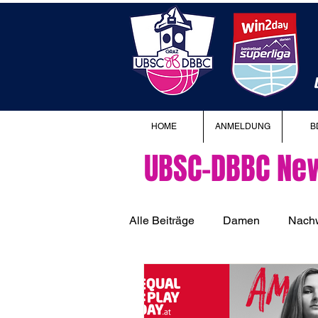
HOME
ANMELDUNG
B
UBSC-DBBC Ne
Alle Beiträge
Damen
Nach