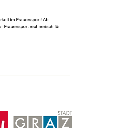
keit im Frauensport! Ab
er Frauensport rechnerisch für