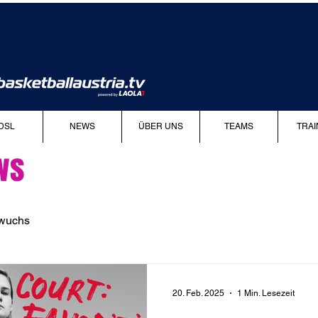
DSL
NEWS
ÜBER UNS
TEAMS
TRAI
ws
wuchs
20. Feb. 2025
1 Min. Lesezeit