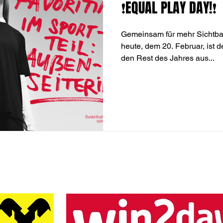
❗️EQUAL PLAY DAY!❗️
Gemeinsam für mehr Sichtbar
heute, dem 20. Februar, ist d
den Rest des Jahres aus...