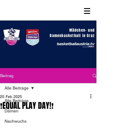
Mädchen- und
Damenbasketball in Graz
Beitrag
Alle Beiträge
20. Feb. 2025
Alle Beiträge
❗️EQUAL PLAY DAY!❗️
Damen
Nachwuchs